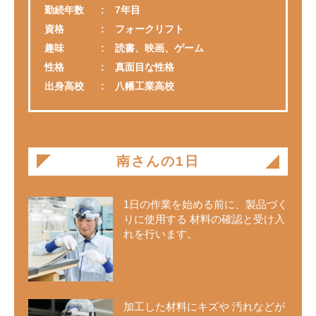
勤続年数
7年目
資格
フォークリフト
趣味
読書、映画、ゲーム
性格
真面目な性格
出身高校
八幡工業高校
南さんの1日
1日の作業を始める前に、製品づく
りに使用する 材料の確認と受け入
れを行います。
加工した材料にキズや 汚れなどが