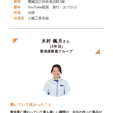
・資格
機械設計技術者試験3級
・趣味
YouTube鑑賞、旅行、おでかけ
・性格
冷静
・出身校
八幡工業高校
木村 楓月
さん
(3年目)
製造課製蓋グループ
働いていて良かったこと
製造業に携わっていて最も嬉しい瞬間は、自分の作った製品が