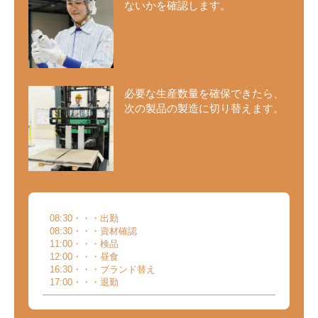
ないかを確認します。
必要な生産数量を確保できたら、
次の製品の製造に切り替えます。
08:30・・・出勤
08:30・・・資材確認
11:00・・・検品
12:00・・・昼食
16:30・・・ブランド替え
17:00・・・退勤