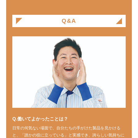
Q&A
Q.働いてよかったことは？
日常の何気ない場面で、自分たちの手がけた製品を見かける
と、「誰かの役に立っている」と実感でき、誇らしい気持ちに