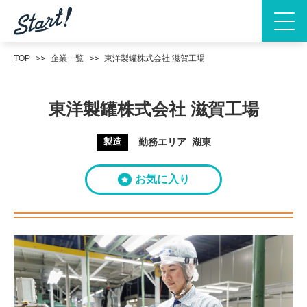
TOP
企業一覧
東洋製罐株式会社 滋賀工場
東洋製罐株式会社 滋賀工場
製造
勤務エリア
湖東
お気に入り