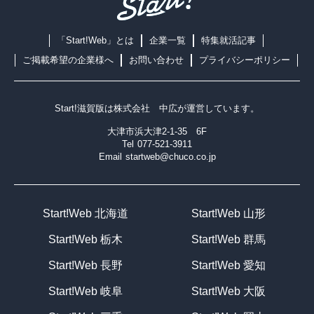
「Start!Web」とは
企業一覧
特集就活記事
ご掲載希望の企業様へ
お問い合わせ
プライバシーポリシー
Start!滋賀版は
株式会社 中広
が運営しています。
大津市浜大津2-1-35 6F
Tel
077-521-3911
Email
startweb@chuco.co.jp
Start!Web 北海道
Start!Web 山形
Start!Web 栃木
Start!Web 群馬
Start!Web 長野
Start!Web 愛知
Start!Web 岐阜
Start!Web 大阪