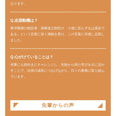
なります。
Q.志望動機は？
東洋製罐の創設者・高崎達之助氏の「小成に安んずるは退歩で
ある」という言葉に深く感銘を受け、この言葉に共感し志望し
ました。
Q.心がけていることは？
何事にも前向きにチャレンジし、失敗から得た学びを次に活か
すことで、自身の成長につなげながら、日々の業務に取り組ん
でいます。
先輩からの声