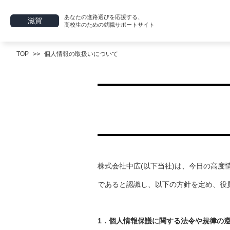
あなたの進路選びを応援する、
滋賀
高校生のための就職サポートサイト
TOP
個人情報の取扱いについて
株式会社中広(以下当社)は、今日の高
であると認識し、以下の方針を定め、役
1．個人情報保護に関する法令や規律の