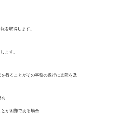
情報を取得します。
とします。
意を得ることがその事務の遂行に支障を及
場合
ことが困難である場合