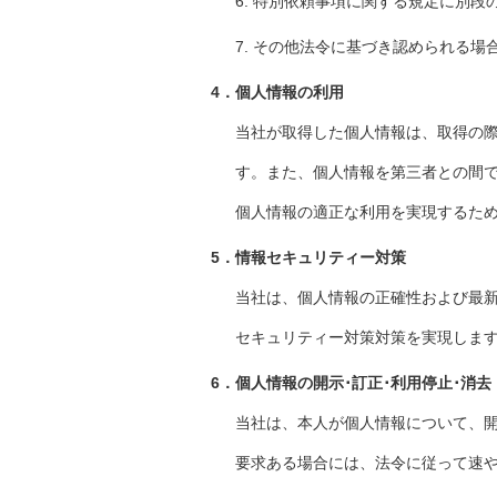
6. 特別依頼事項に関する規定に別段
7. その他法令に基づき認められる場
4．個人情報の利用
当社が取得した個人情報は、取得の
す。また、個人情報を第三者との間
個人情報の適正な利用を実現するた
5．情報セキュリティー対策
当社は、個人情報の正確性および最
セキュリティー対策対策を実現しま
6．個人情報の開示･訂正･利用停止･消去
当社は、本人が個人情報について、開
要求ある場合には、法令に従って速