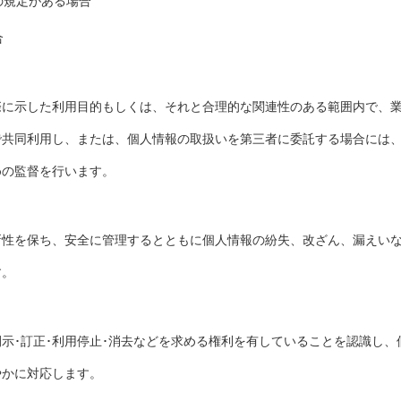
の規定がある場合
合
際に示した利用目的もしくは、それと合理的な関連性のある範囲内で、
で共同利用し、または、個人情報の取扱いを第三者に委託する場合には
めの監督を行います。
新性を保ち、安全に管理するとともに個人情報の紛失、改ざん、漏えい
す。
示･訂正･利用停止･消去などを求める権利を有していることを認識し
やかに対応します。