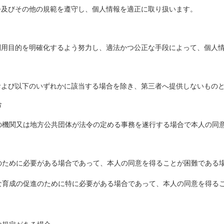
令及びその他の規範を遵守し、個人情報を適正に取り扱います。
利用目的を明確化するよう努力し、適法かつ公正な手段によって、個人
および以下のいずれかに該当する場合を除き、第三者へ提供しないもの
合
国の機関又は地方公共団体が法令の定める事務を遂行する場合で本人の同
護のために必要がある場合であって、本人の同意を得ることが困難である
全な育成の促進のために特に必要がある場合であって、本人の同意を得る