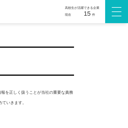
高校生が活躍できる企業
15
現在
件
情報を正しく扱うことが当社の重要な責務
めていきます。